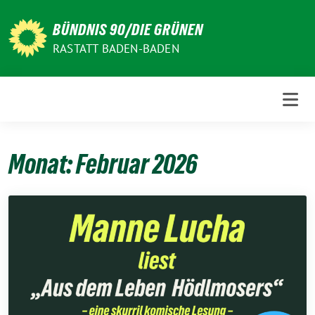
Weiter
zum
BÜNDNIS 90/DIE GRÜNEN
Inhalt
RASTATT BADEN-BADEN
Monat:
Februar 2026