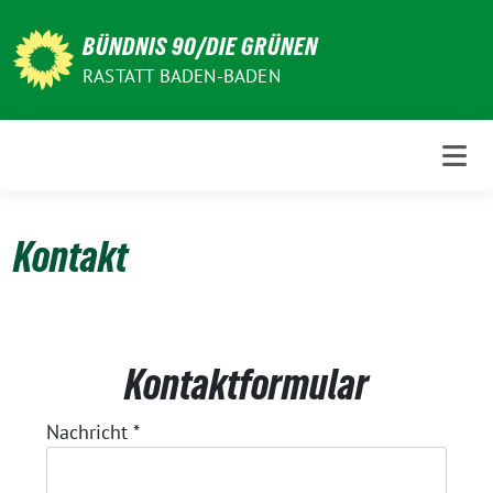
Weiter
zum
BÜNDNIS 90/DIE GRÜNEN
Inhalt
RASTATT BADEN-BADEN
Kontakt
Kontaktformular
Nachricht
*