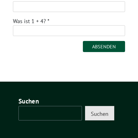
Was ist 1 + 4?
*
Suchen
Suchen