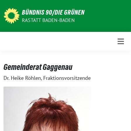
Weiter
zum
BÜNDNIS 90/DIE GRÜNEN
Inhalt
RASTATT BADEN-BADEN
Gemeinderat Gaggenau
Dr. Heike Röhlen, Fraktionsvorsitzende