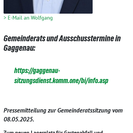
> E-Mail an Wolfgang
Gemeinderats und Ausschusstermine in
Gaggenau:
https://gaggenau-
sitzungsdienst.komm.one/bi/info.asp
Pressemitteilung zur Gemeinderatssitzung vom
08.05.2025.
Zum neuen Lagerplatz für Gartenabfall und