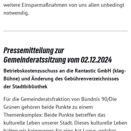
weitere Einsparmaßnahmen von uns allen unbedingt
notwendig.
Pressemitteilung zur
Gemeinderatssitzung vom 02.12.2024
Betriebskostenzuschuss an die Rantastic GmbH (klag-
Bühne) und Änderung des Gebührenverzeichnisses
der Stadtbibliothek
Für die Gemeinderatsfraktion von Bündnis 90/Die
Grünen gehören beide Punkte zu einem
Themenkomplex: Beide Punkte betreffen das
kulturelle Leben unserer Stadt. Dieses kulturelle Leben
halten wir keineswegs für eine Art Luxus, welcher