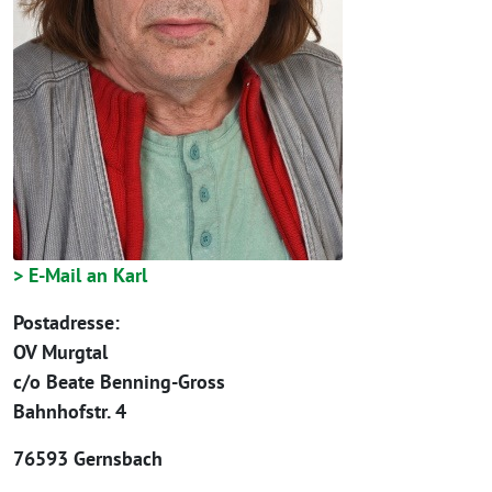
> E-Mail an Karl
Postadresse:
OV Murgtal
c/o Beate Benning-Gross
Bahnhofstr. 4
76593 Gernsbach