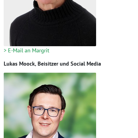
> E-Mail an Margrit
Lukas Moock, Beisitzer und Social Media