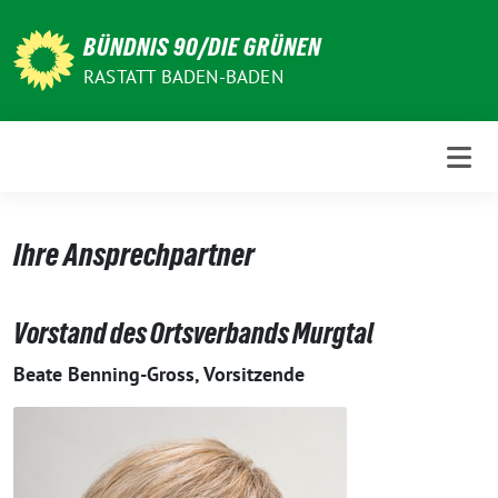
Weiter
zum
BÜNDNIS 90/DIE GRÜNEN
Inhalt
RASTATT BADEN-BADEN
Ihre Ansprechpartner
Vorstand des Ortsverbands Murgtal
Beate Benning-Gross, Vorsitzende