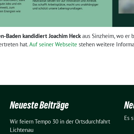
en-Baden kandidiert Joachim Heck
aus Sinzheim, wo er be
rtreten hat.
Auf seiner Webseite
stehen weitere Informa
Neueste Beiträge
Ne
Es 
Wir feiern Tempo 30 in der Ortsdurchfahrt
Lichtenau