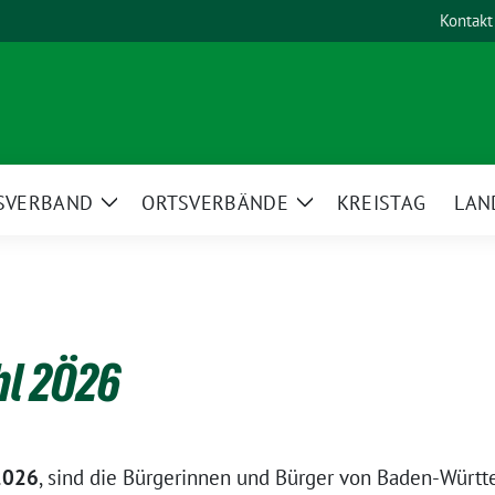
Kontakt
SVERBAND
ORTSVERBÄNDE
KREISTAG
LAN
Zeige
Zeige
Untermenü
Untermenü
l 2Ö26
 2026
, sind die Bürgerinnen und Bürger von Baden-Würt