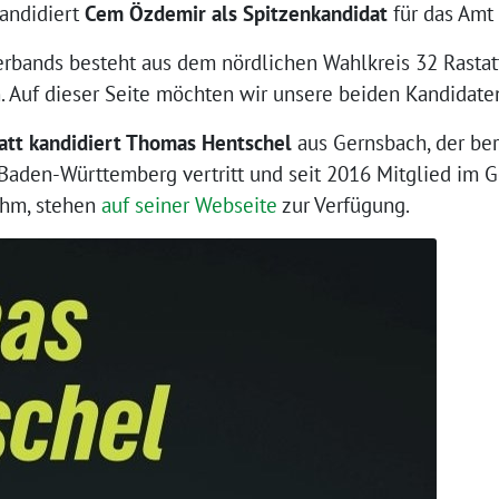
kandidiert
Cem Özdemir als Spitzenkandidat
für das Amt 
erbands besteht aus dem nördlichen Wahlkreis 32 Rasta
 Auf dieser Seite möchten wir unsere beiden Kandidaten
att kandidiert Thomas Hentschel
aus Gernsbach, der ber
Baden-Württemberg vertritt und seit 2016 Mitglied im G
ihm, stehen
auf seiner Webseite
zur Verfügung.