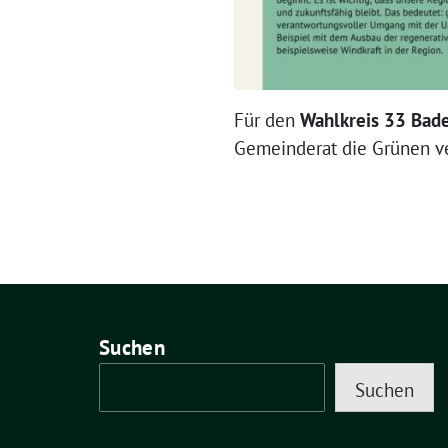
Für den
Wahlkreis 33 Bad
Gemeinderat die Grünen ve
Suchen
Suchen