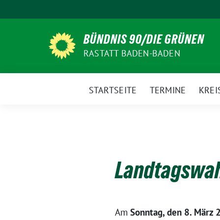
Weiter
zum
Inhalt
BÜNDNIS 90/DIE GRÜNEN
RASTATT BADEN-BADEN
STARTSEITE
TERMINE
KREI
Landtagswah
Am
Sonntag, den 8. März