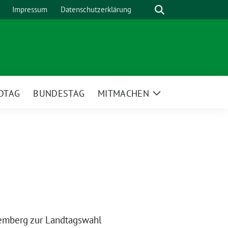
Suche
Impressum
Datenschutzerklärung
DTAG
BUNDESTAG
MITMACHEN
Zeige
Untermenü
temberg zur Landtagswahl