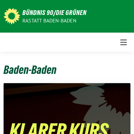
Weiter
zum
BÜNDNIS 90/DIE GRÜNEN
Inhalt
RASTATT BADEN-BADEN
Baden-Baden