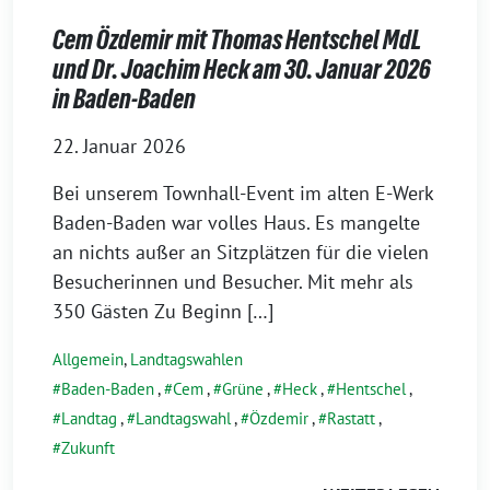
Cem Özdemir mit Thomas Hentschel MdL
und Dr. Joachim Heck am 30. Januar 2026
in Baden-Baden
22. Januar 2026
Bei unserem Townhall-Event im alten E-Werk
Baden-Baden war volles Haus. Es mangelte
an nichts außer an Sitzplätzen für die vielen
Besucherinnen und Besucher. Mit mehr als
350 Gästen Zu Beginn […]
Allgemein
,
Landtagswahlen
Baden-Baden
,
Cem
,
Grüne
,
Heck
,
Hentschel
,
Landtag
,
Landtagswahl
,
Özdemir
,
Rastatt
,
Zukunft